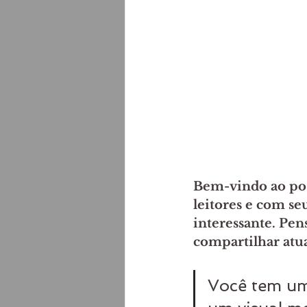
Bem-vindo ao post
leitores e com se
interessante. Pe
compartilhar atua
Você tem um