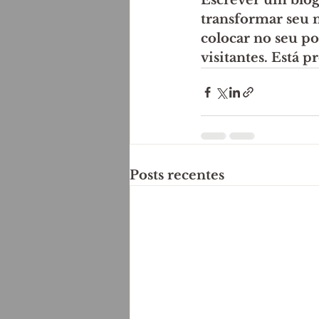
Escrever um blog
transformar seu 
colocar no seu po
visitantes. Está 
Posts recentes