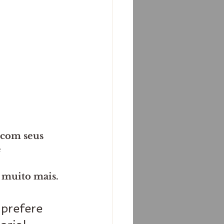
 com seus 
 
e muito mais.
prefere 