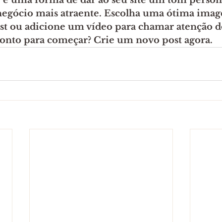
 é uma forma de dar ao seu site um tom persona
negócio mais atraente. Escolha uma ótima imag
st ou adicione um vídeo para chamar atenção do
pronto para começar? Crie um novo post agora. 