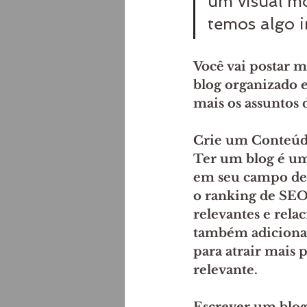
um visual mo
temos algo i
Você vai postar m
blog organizado 
mais os assuntos 
Crie um Conteúd
Ter um blog é um
em seu campo de i
o ranking de SEO
relevantes e relac
também adicionar
para atrair mais 
relevante.